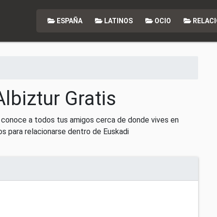
ESPAÑA
LATINOS
OCIO
RELACI
lbiztur Gratis
r, conoce a todos tus amigos cerca de donde vives en
s para relacionarse dentro de Euskadi