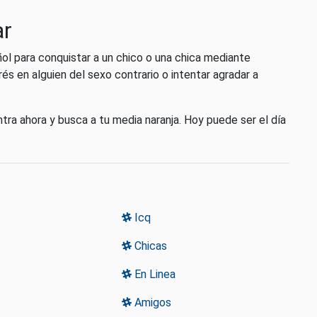
ar
ñol para conquistar a un chico o una chica mediante
és en alguien del sexo contrario o intentar agradar a
ntra ahora y busca a tu media naranja. Hoy puede ser el día
Icq
Chicas
En Linea
Amigos