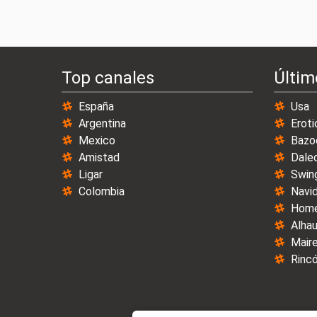
Top canales
Últim
España
Usa
Argentina
Eroti
Mexico
Bazo
Amistad
Dale
Ligar
Swin
Colombia
Navi
Home
Alhau
Maire
Rincó