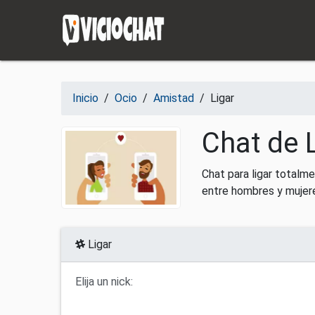
Saltar al contenido
Inicio
/
Ocio
/
Amistad
/
Ligar
Chat de L
Chat para ligar totalme
entre hombres y mujeres
Ligar
Elija un nick: