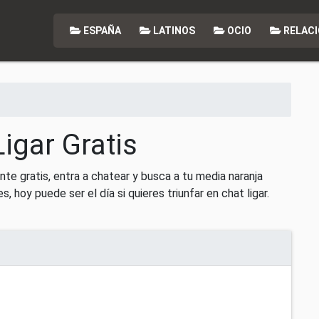
ESPAÑA
LATINOS
OCIO
RELACI
igar Gratis
nte gratis, entra a chatear y busca a tu media naranja
, hoy puede ser el día si quieres triunfar en chat ligar.