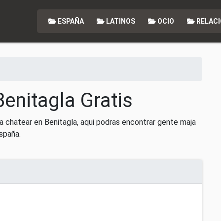
ESPAÑA
LATINOS
OCIO
RELACI
Benitagla Gratis
 chatear en Benitagla, aqui podras encontrar gente maja
spaña.