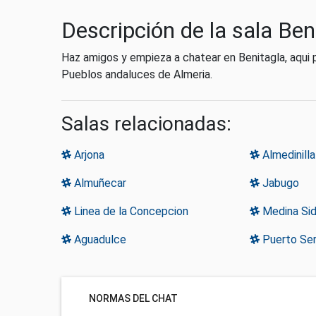
Descripción de la sala Ben
Haz amigos y empieza a chatear en Benitagla, aqui 
Pueblos andaluces de Almeria.
Salas relacionadas:
Arjona
Almedinilla
Almuñecar
Jabugo
Linea de la Concepcion
Medina Sid
Aguadulce
Puerto Ser
NORMAS DEL CHAT