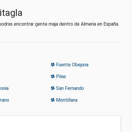
itagla
podras encontrar gente maja dentro de Almeria en España.
Fuente Obejuna
Pilas
onia
San Fernando
rano
Montillana