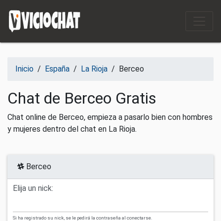
Saltar al contenido
Inicio
/
España
/
La Rioja
/
Berceo
Chat de Berceo Gratis
Chat online de Berceo, empieza a pasarlo bien con hombres
y mujeres dentro del chat en La Rioja.
Berceo
Elija un nick:
Si ha registrado su nick, se le pedirá la contraseña al conectarse.