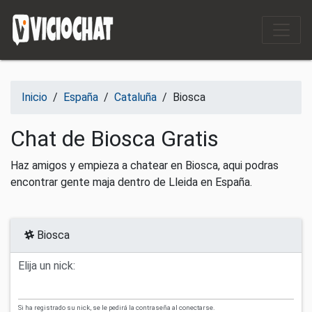
Saltar al contenido
Inicio
/
España
/
Cataluña
/
Biosca
Chat de Biosca Gratis
Haz amigos y empieza a chatear en Biosca, aqui podras
encontrar gente maja dentro de Lleida en España.
Biosca
Elija un nick:
Si ha registrado su nick, se le pedirá la contraseña al conectarse.