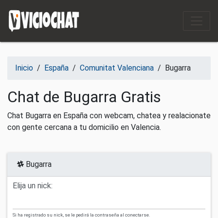
Saltar al contenido
Inicio
/
España
/
Comunitat Valenciana
/
Bugarra
Chat de Bugarra Gratis
Chat Bugarra en España con webcam, chatea y realacionate
con gente cercana a tu domicilio en Valencia.
Bugarra
Elija un nick:
Si ha registrado su nick, se le pedirá la contraseña al conectarse.