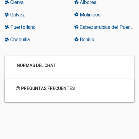
Cierva
Alborea
Galvez
Molinicos
Puertollano
Cabezarrubias del Puerto
Chequilla
Bonillo
NORMAS DEL CHAT
PREGUNTAS FRECUENTES