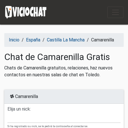
Saltar al contenido
Inicio
/
España
/
Castilla La Mancha
/
Camarenilla
Chat de Camarenilla Gratis
Chats de Camarenilla gratuitos, relaciones, haz nuevos
contactos en nuestras salas de chat en Toledo.
Camarenilla
Elija un nick:
Si ha registrado su nick, se le pedirá la contraseña al conectarse.