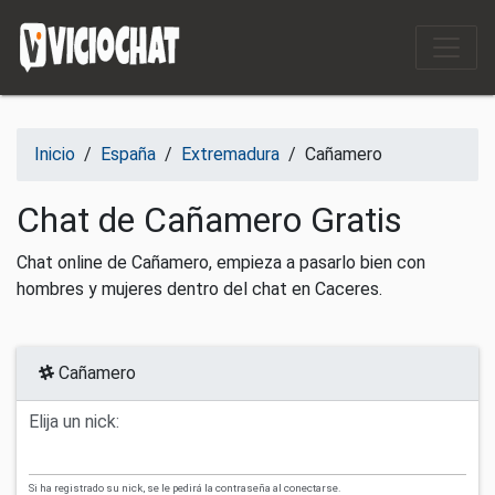
Saltar al contenido
Inicio
/
España
/
Extremadura
/
Cañamero
Chat de Cañamero Gratis
Chat online de Cañamero, empieza a pasarlo bien con
hombres y mujeres dentro del chat en Caceres.
Cañamero
Elija un nick:
Si ha registrado su nick, se le pedirá la contraseña al conectarse.