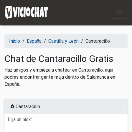
Saltar al contenido
Inicio
/
España
/
Castilla y León
/
Cantaracillo
Chat de Cantaracillo Gratis
Haz amigos y empieza a chatear en Cantaracillo, aqui
podras encontrar gente maja dentro de Salamanca en
España.
Cantaracillo
Elija un nick: