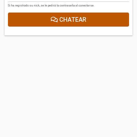
Si ha registrado su nick, se le pedirá la contraseña al conectarse.
CHATEAR