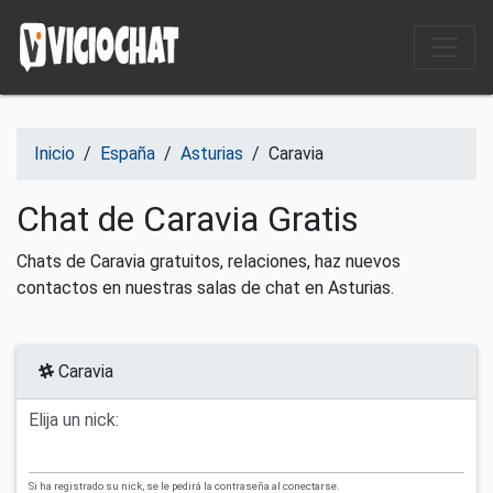
Saltar al contenido
Inicio
/
España
/
Asturias
/
Caravia
Chat de Caravia Gratis
Chats de Caravia gratuitos, relaciones, haz nuevos
contactos en nuestras salas de chat en Asturias.
Caravia
Elija un nick:
Si ha registrado su nick, se le pedirá la contraseña al conectarse.