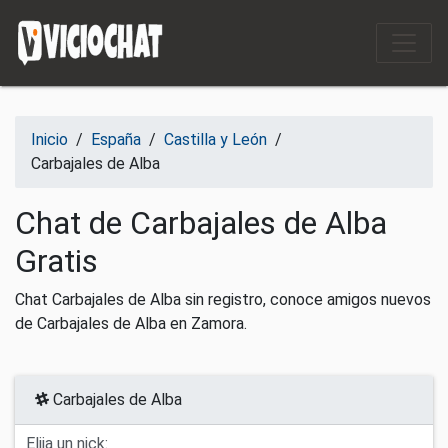
Saltar al contenido
Inicio
/
España
/
Castilla y León
/
Carbajales de Alba
Chat de Carbajales de Alba
Gratis
Chat Carbajales de Alba sin registro, conoce amigos nuevos
de Carbajales de Alba en Zamora.
Carbajales de Alba
Elija un nick: