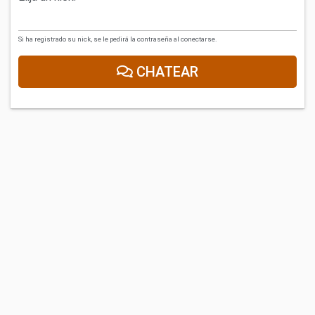
Si ha registrado su nick, se le pedirá la contraseña al conectarse.
CHATEAR