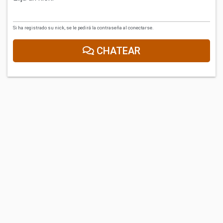
Si ha registrado su nick, se le pedirá la contraseña al conectarse.
CHATEAR