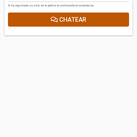
Si ha registrado su nick, se le pedirá la contraseña al conectarse.
CHATEAR