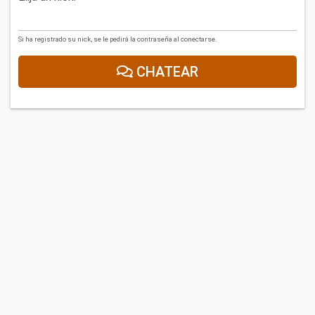
Si ha registrado su nick, se le pedirá la contraseña al conectarse.
CHATEAR