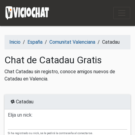
Saltar al contenido
Inicio
/
España
/
Comunitat Valenciana
/
Catadau
Chat de Catadau Gratis
Chat Catadau sin registro, conoce amigos nuevos de
Catadau en Valencia.
Catadau
Elija un nick:
Si ha registrado su nick, se le pedirá la contraseña al conectarse.