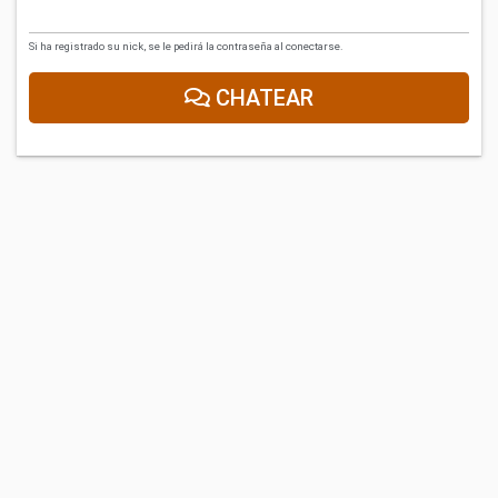
Si ha registrado su nick, se le pedirá la contraseña al conectarse.
CHATEAR