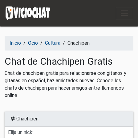
Saltar al contenido
Inicio
/
Ocio
/
Cultura
/
Chachipen
Chat de Chachipen Gratis
Chat de chachipen gratis para relacionarse con gitanos y
gitanas en español, haz amistades nuevas. Conoce los
chats de chachipen para hacer amigos entre flamencos
online
Chachipen
Elija un nick: