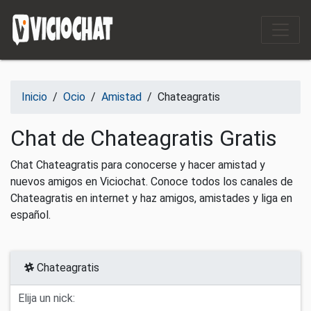
Saltar al contenido
Inicio
/
Ocio
/
Amistad
/
Chateagratis
Chat de Chateagratis Gratis
Chat Chateagratis para conocerse y hacer amistad y
nuevos amigos en Viciochat. Conoce todos los canales de
Chateagratis en internet y haz amigos, amistades y liga en
español.
Chateagratis
Elija un nick: