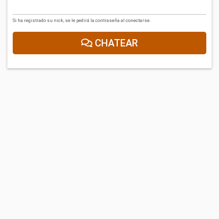
Si ha registrado su nick, se le pedirá la contraseña al conectarse.
CHATEAR