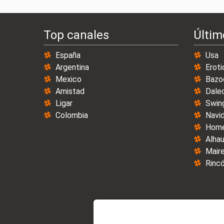
Top canales
Últim
España
Usa
Argentina
Eroti
Mexico
Bazo
Amistad
Dale
Ligar
Swin
Colombia
Navi
Home
Alhau
Maire
Rincó