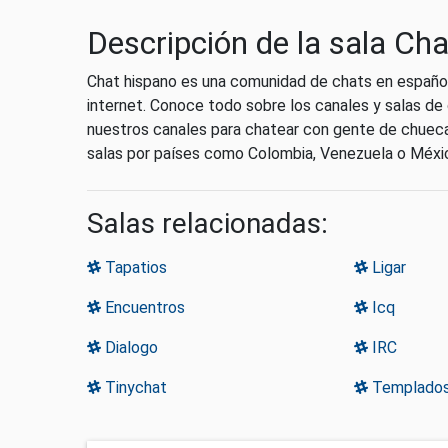
Descripción de la sala Ch
Chat hispano es una comunidad de chats en español
internet. Conoce todo sobre los canales y salas d
nuestros canales para chatear con gente de chueca,
salas por países como Colombia, Venezuela o Méxi
Salas relacionadas:
Tapatios
Ligar
Encuentros
Icq
Dialogo
IRC
Tinychat
Templado