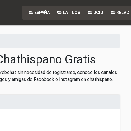
ESPAÑA
LATINOS
OCIO
RELACI
Chathispano Gratis
 webchat sin necesidad de registrarse, conoce los canales
igos y amigas de Facebook o Instagram en chathispano.