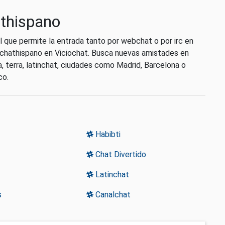
athispano
 que permite la entrada tanto por webchat o por irc en
e chathispano en Viciochat. Busca nuevas amistades en
 terra, latinchat, ciudades como Madrid, Barcelona o
co.
Habibti
Chat Divertido
Latinchat
s
Canalchat