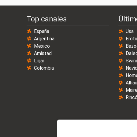
Top canales
Últim
España
Usa
Argentina
Eroti
Mexico
Bazo
Amistad
Dale
Ligar
Swin
Colombia
Navi
Home
Alhau
Maire
Rincó