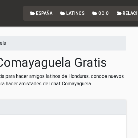
ESPAÑA
LATINOS
OCIO
RELACI
ela
Comayaguela Gratis
is para hacer amigos latinos de Honduras, conoce nuevos
ara hacer amistades del chat Comayaguela