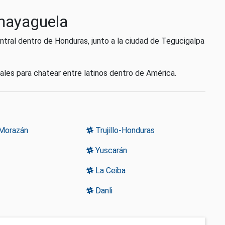
omayaguela
tral dentro de Honduras, junto a la ciudad de Tegucigalpa
es para chatear entre latinos dentro de América.
Morazán
Trujillo-Honduras
Yuscarán
La Ceiba
Danli