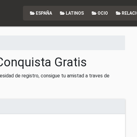
ESPAÑA
LATINOS
OCIO
RELACI
Conquista Gratis
esidad de registro, consigue tu amistad a traves de