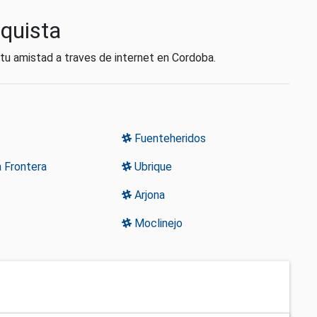
nquista
 tu amistad a traves de internet en Cordoba.
Fuenteheridos
 Frontera
Ubrique
Arjona
Moclinejo