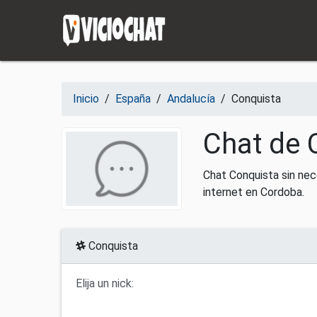
Saltar al contenido
Inicio
/
España
/
Andalucía
/
Conquista
Chat de 
Chat Conquista sin nec
internet en Cordoba.
Conquista
Elija un nick: