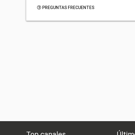
PREGUNTAS FRECUENTES
Top canales
Últim