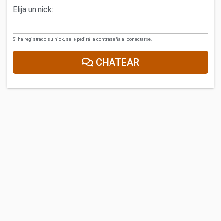
Elija un nick:
Si ha registrado su nick, se le pedirá la contraseña al conectarse.
CHATEAR