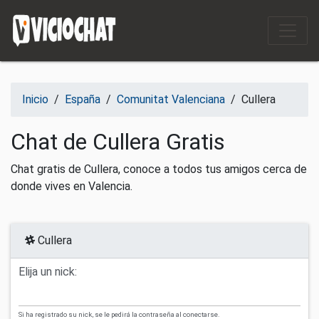
Saltar al contenido
Inicio
/
España
/
Comunitat Valenciana
/
Cullera
Chat de Cullera Gratis
Chat gratis de Cullera, conoce a todos tus amigos cerca de
donde vives en Valencia.
Cullera
Elija un nick:
Si ha registrado su nick, se le pedirá la contraseña al conectarse.