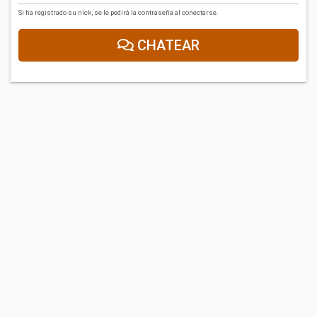
Si ha registrado su nick, se le pedirá la contraseña al conectarse.
CHATEAR