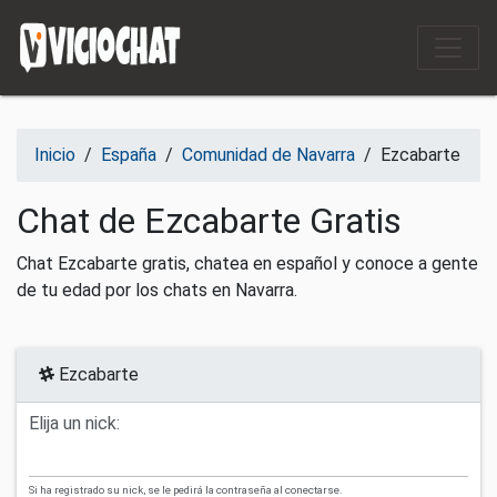
Saltar al contenido
Inicio
/
España
/
Comunidad de Navarra
/
Ezcabarte
Chat de Ezcabarte Gratis
Chat Ezcabarte gratis, chatea en español y conoce a gente
de tu edad por los chats en Navarra.
Ezcabarte
Elija un nick:
Si ha registrado su nick, se le pedirá la contraseña al conectarse.