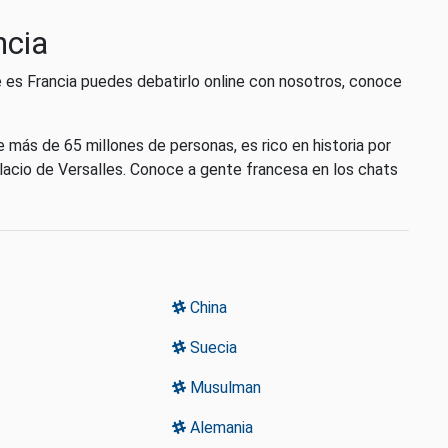
ncia
e es Francia puedes debatirlo online con nosotros, conoce
e más de 65 millones de personas, es rico en historia por
lacio de Versalles. Conoce a gente francesa en los chats
China
Suecia
Musulman
Alemania