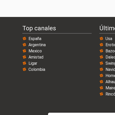
Top canales
Últim
España
Usa
Argentina
Eroti
Mexico
Bazo
Amistad
Dale
Ligar
Swin
Colombia
Navi
Home
Alhau
Maire
Rincó