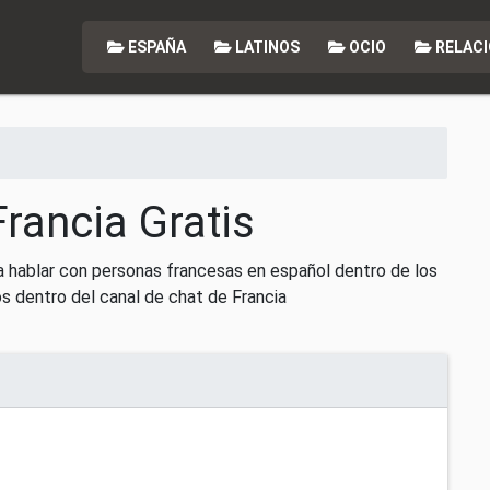
ESPAÑA
LATINOS
OCIO
RELACI
Francia Gratis
ra hablar con personas francesas en español dentro de los
s dentro del canal de chat de Francia