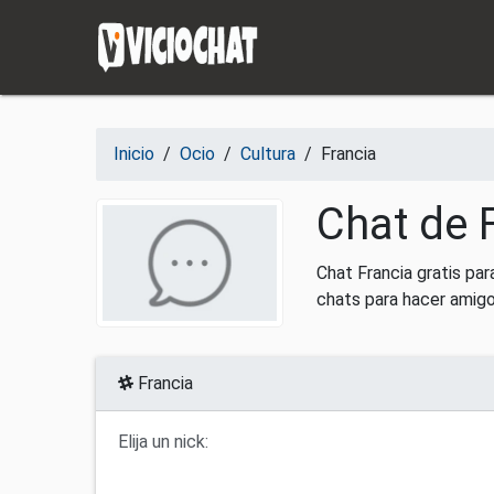
Saltar al contenido
Inicio
/
Ocio
/
Cultura
/
Francia
Chat de 
Chat Francia gratis pa
chats para hacer amigo
Francia
Elija un nick: