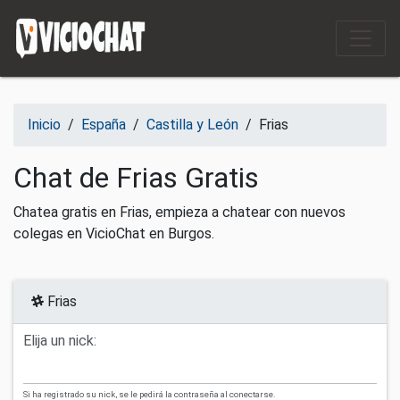
Saltar al contenido
Inicio
/
España
/
Castilla y León
/
Frias
Chat de Frias Gratis
Chatea gratis en Frias, empieza a chatear con nuevos
colegas en VicioChat en Burgos.
Frias
Elija un nick:
Si ha registrado su nick, se le pedirá la contraseña al conectarse.