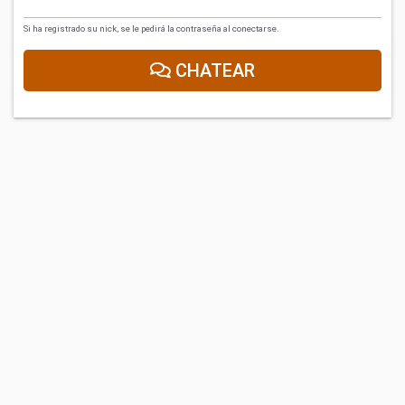
Si ha registrado su nick, se le pedirá la contraseña al conectarse.
CHATEAR