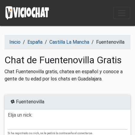
Saltar al contenido
Inicio
/
España
/
Castilla La Mancha
/
Fuentenovilla
Chat de Fuentenovilla Gratis
Chat Fuentenovilla gratis, chatea en español y conoce a
gente de tu edad por los chats en Guadalajara.
Fuentenovilla
Elija un nick:
Si ha registrado su nick, se le pedirá la contraseña al conectarse.