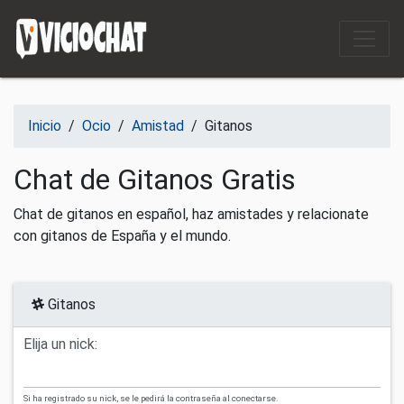
Saltar al contenido
Inicio
/
Ocio
/
Amistad
/
Gitanos
Chat de Gitanos Gratis
Chat de gitanos en español, haz amistades y relacionate
con gitanos de España y el mundo.
Gitanos
Elija un nick:
Si ha registrado su nick, se le pedirá la contraseña al conectarse.