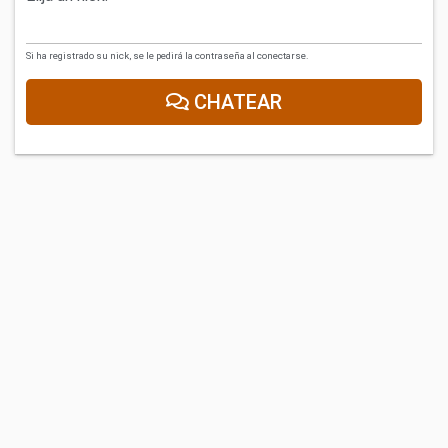
Si ha registrado su nick, se le pedirá la contraseña al conectarse.
CHATEAR