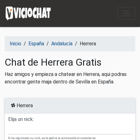
Saltar al contenido
Inicio
/
España
/
Andalucía
/
Herrera
Chat de Herrera Gratis
Haz amigos y empieza a chatear en Herrera, aqui podras
encontrar gente maja dentro de Sevilla en España.
Herrera
Elija un nick:
Si ha registrado su nick, se le pedirá la contraseña al conectarse.