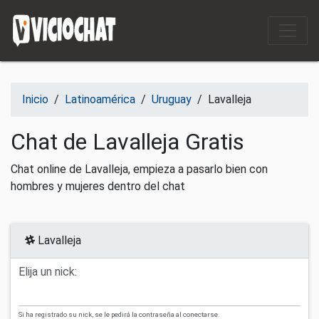
Saltar al contenido
Inicio
/
Latinoamérica
/
Uruguay
/
Lavalleja
Chat de Lavalleja Gratis
Chat online de Lavalleja, empieza a pasarlo bien con
hombres y mujeres dentro del chat
Lavalleja
Elija un nick:
Si ha registrado su nick, se le pedirá la contraseña al conectarse.