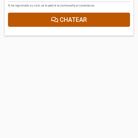
Si ha registrado su nick, se le pedirá la contraseña al conectarse.
CHATEAR