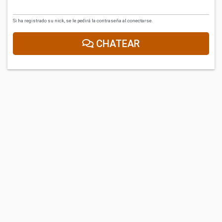
Si ha registrado su nick, se le pedirá la contraseña al conectarse.
CHATEAR