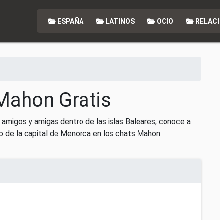
ESPAÑA
LATINOS
OCIO
RELACI
Mahon Gratis
amigos y amigas dentro de las islas Baleares, conoce a
o de la capital de Menorca en los chats Mahon