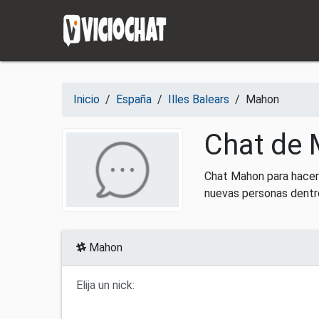
Saltar al contenido
Inicio
/
España
/
Illes Balears
/
Mahon
Chat de 
Chat Mahon para hacer 
nuevas personas dentr
Mahon
Elija un nick: