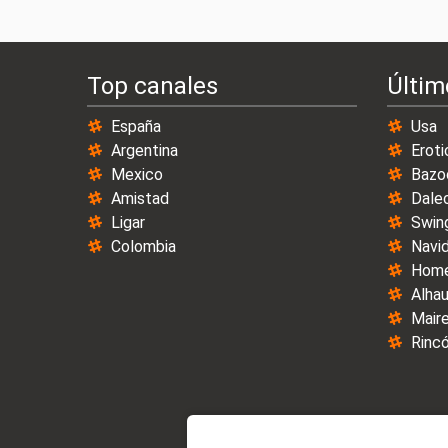
Top canales
Últim
España
Usa
Argentina
Eroti
Mexico
Bazo
Amistad
Dale
Ligar
Swin
Colombia
Navi
Home
Alhau
Maire
Rincó