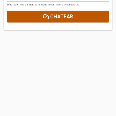
Si ha registrado su nick, se le pedirá la contraseña al conectarse.
CHATEAR