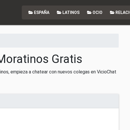
ESPAÑA
LATINOS
OCIO
RELACI
Moratinos Gratis
inos, empieza a chatear con nuevos colegas en VicioChat