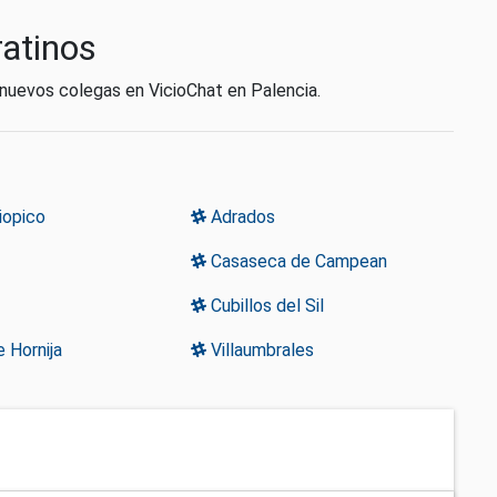
ratinos
 nuevos colegas en VicioChat en Palencia.
iopico
Adrados
Casaseca de Campean
Cubillos del Sil
 Hornija
Villaumbrales