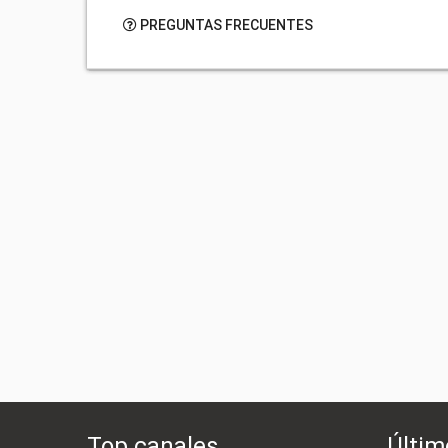
PREGUNTAS FRECUENTES
Top canales
Últim