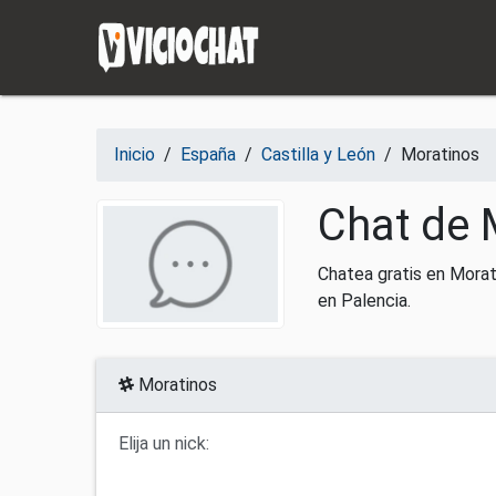
Saltar al contenido
Inicio
/
España
/
Castilla y León
/
Moratinos
Chat de 
Chatea gratis en Morat
en Palencia.
Moratinos
Elija un nick: