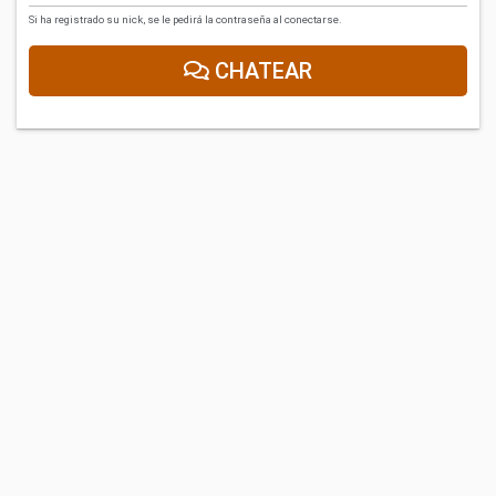
Si ha registrado su nick, se le pedirá la contraseña al conectarse.
CHATEAR