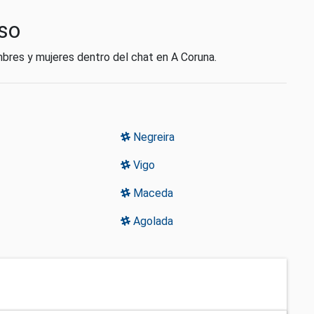
oso
mbres y mujeres dentro del chat en A Coruna.
Negreira
Vigo
Maceda
Agolada