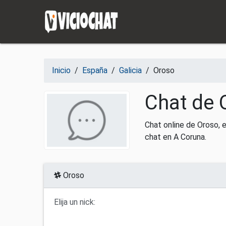
Saltar al contenido
Inicio
/
España
/
Galicia
/
Oroso
Chat de 
Chat online de Oroso, 
chat en A Coruna.
Oroso
Elija un nick: