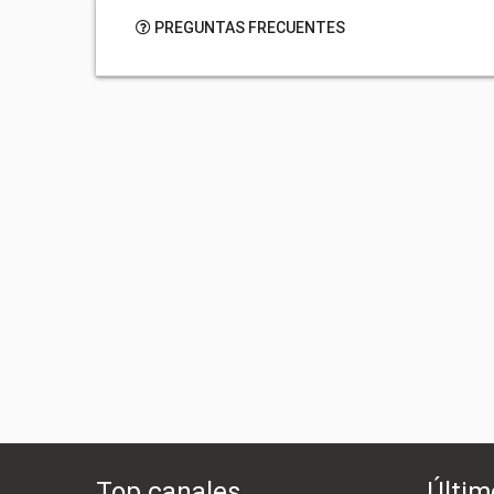
PREGUNTAS FRECUENTES
Top canales
Últim