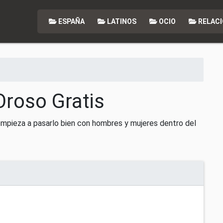
ESPAÑA
LATINOS
OCIO
RELACI
Oroso Gratis
empieza a pasarlo bien con hombres y mujeres dentro del