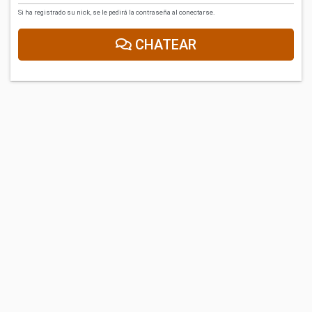
Si ha registrado su nick, se le pedirá la contraseña al conectarse.
CHATEAR