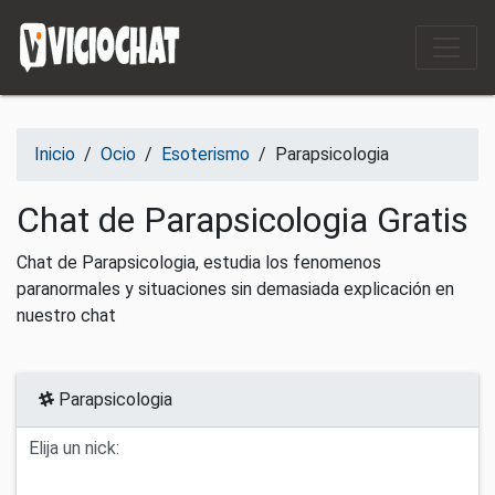
Saltar al contenido
Inicio
/
Ocio
/
Esoterismo
/
Parapsicologia
Chat de Parapsicologia Gratis
Chat de Parapsicologia, estudia los fenomenos
paranormales y situaciones sin demasiada explicación en
nuestro chat
Parapsicologia
Elija un nick: