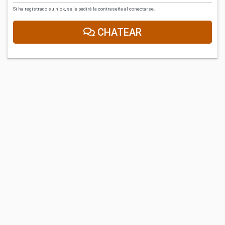
Si ha registrado su nick, se le pedirá la contraseña al conectarse.
CHATEAR