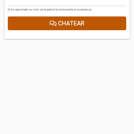
Si ha registrado su nick, se le pedirá la contraseña al conectarse.
CHATEAR