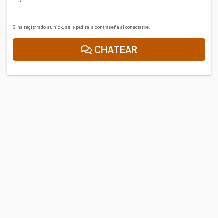
Si ha registrado su nick, se le pedirá la contraseña al conectarse.
CHATEAR