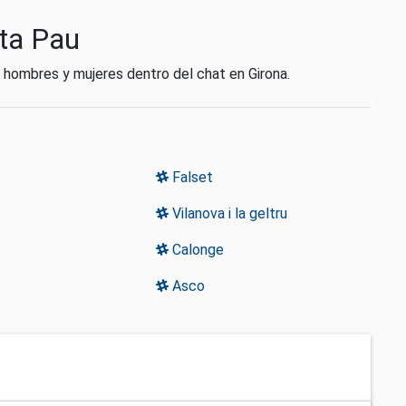
nta Pau
n hombres y mujeres dentro del chat en Girona.
Falset
Vilanova i la geltru
Calonge
Asco