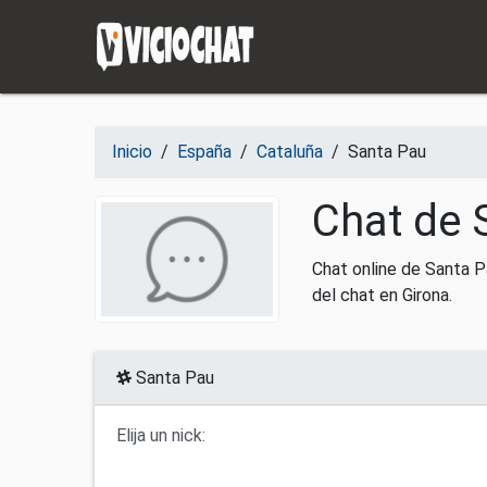
Saltar al contenido
Inicio
/
España
/
Cataluña
/
Santa Pau
Chat de 
Chat online de Santa P
del chat en Girona.
Santa Pau
Elija un nick: