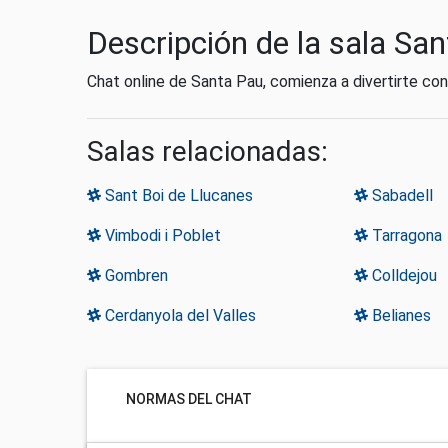
Descripción de la sala Sa
Chat online de Santa Pau, comienza a divertirte co
Salas relacionadas:
Sant Boi de Llucanes
Sabadell
Vimbodi i Poblet
Tarragona
Gombren
Colldejou
Cerdanyola del Valles
Belianes
NORMAS DEL CHAT