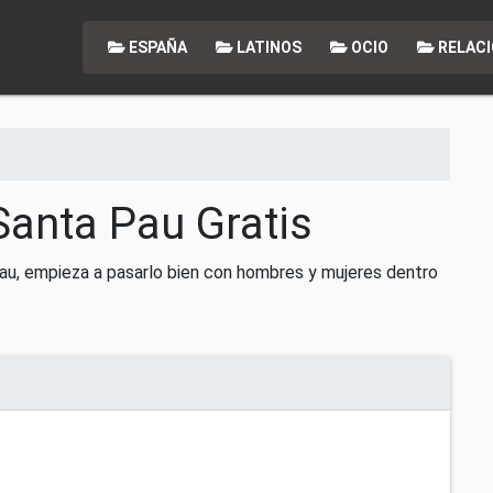
ESPAÑA
LATINOS
OCIO
RELACI
Santa Pau Gratis
au, empieza a pasarlo bien con hombres y mujeres dentro