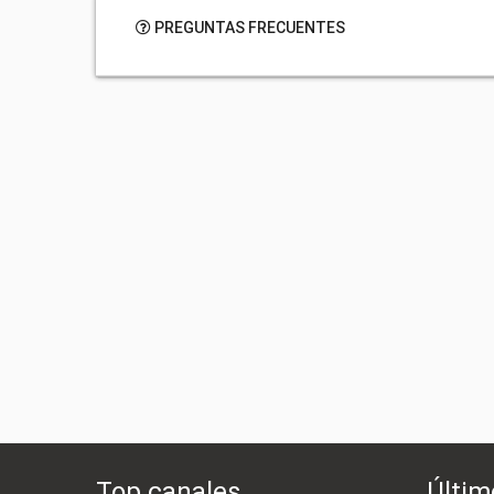
PREGUNTAS FRECUENTES
Top canales
Últim