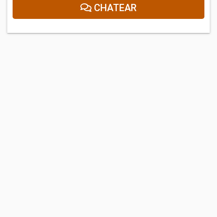
CHATEAR