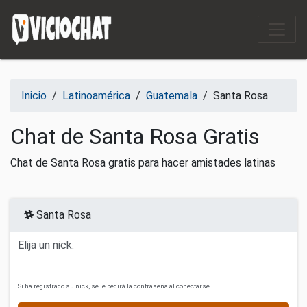
Saltar al contenido
Inicio
/
Latinoamérica
/
Guatemala
/
Santa Rosa
Chat de Santa Rosa Gratis
Chat de Santa Rosa gratis para hacer amistades latinas
Santa Rosa
Elija un nick:
Si ha registrado su nick, se le pedirá la contraseña al conectarse.