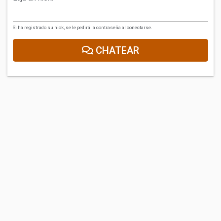
Si ha registrado su nick, se le pedirá la contraseña al conectarse.
CHATEAR