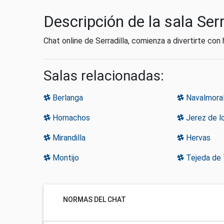
Descripción de la sala Serr
Chat online de Serradilla, comienza a divertirte co
Salas relacionadas:
Berlanga
Navalmoral
Hornachos
Jerez de l
Mirandilla
Hervas
Montijo
Tejeda de 
NORMAS DEL CHAT