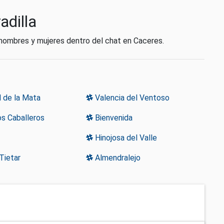
adilla
n hombres y mujeres dentro del chat en Caceres.
 de la Mata
Valencia del Ventoso
os Caballeros
Bienvenida
Hinojosa del Valle
Tietar
Almendralejo