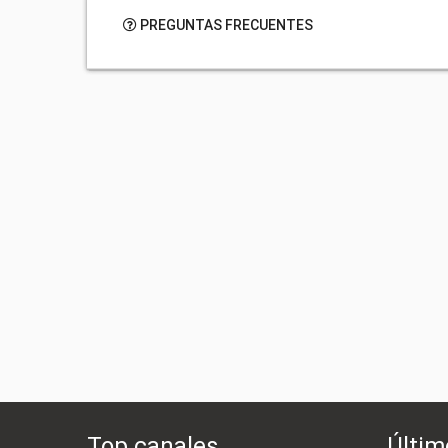
PREGUNTAS FRECUENTES
Top canales
Últim