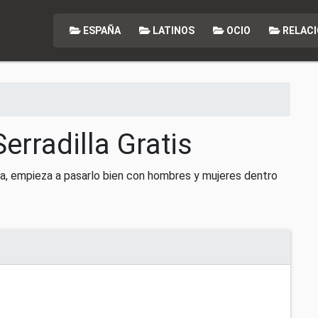
ESPAÑA
LATINOS
OCIO
RELACI
erradilla Gratis
lla, empieza a pasarlo bien con hombres y mujeres dentro