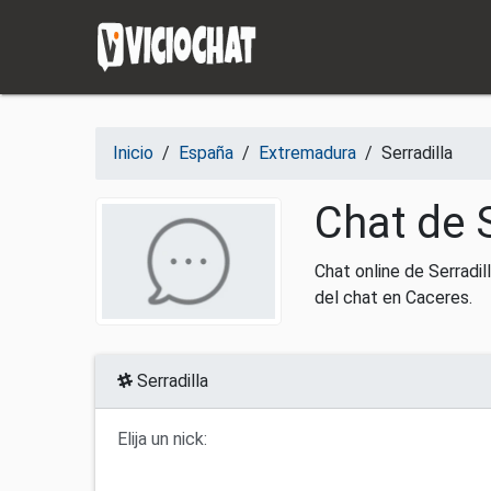
Saltar al contenido
Inicio
/
España
/
Extremadura
/
Serradilla
Chat de S
Chat online de Serradi
del chat en Caceres.
Serradilla
Elija un nick: