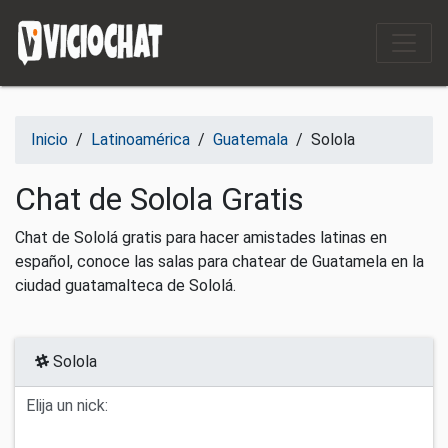
Saltar al contenido
Inicio
/
Latinoamérica
/
Guatemala
/
Solola
Chat de Solola Gratis
Chat de Sololá gratis para hacer amistades latinas en
español, conoce las salas para chatear de Guatamela en la
ciudad guatamalteca de Sololá.
Solola
Elija un nick: