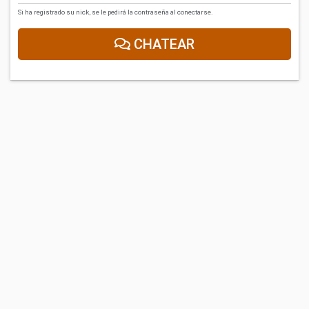
Si ha registrado su nick, se le pedirá la contraseña al conectarse.
CHATEAR