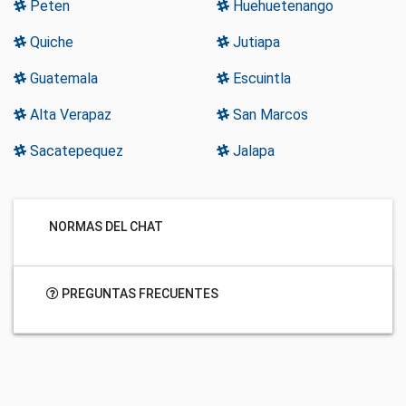
Peten
Huehuetenango
Quiche
Jutiapa
Guatemala
Escuintla
Alta Verapaz
San Marcos
Sacatepequez
Jalapa
NORMAS DEL CHAT
PREGUNTAS FRECUENTES