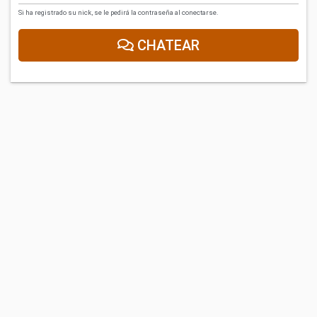
Si ha registrado su nick, se le pedirá la contraseña al conectarse.
CHATEAR