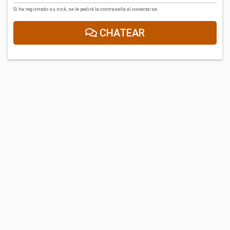
Si ha registrado su nick, se le pedirá la contraseña al conectarse.
CHATEAR