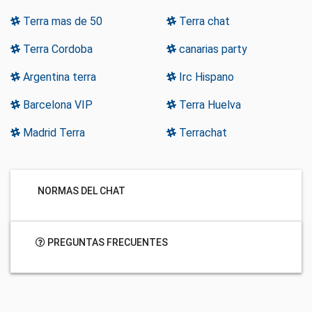
Terra mas de 50
Terra chat
Terra Cordoba
canarias party
Argentina terra
Irc Hispano
Barcelona VIP
Terra Huelva
Madrid Terra
Terrachat
NORMAS DEL CHAT
PREGUNTAS FRECUENTES